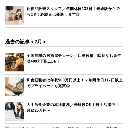
化粧品販売スタッフ／年間休日132日！未経験からで
もOK！経験者は優遇します◎
過去の記事＜7月＞
全国展開の居酒屋チェーン／店長候補 転勤なし＆年
収400万円以上も！
和食経験者は年収500万円以上！？年間休日117日以上
でプライベートも充実◎
大手飲食企業の本社事務／未経験OK！若手活躍中！
月給25万円～