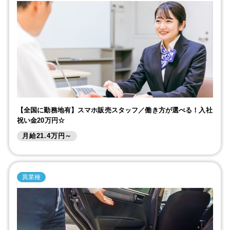
【全国に勤務地有】スマホ販売スタッフ／働き方が選べる！入社
祝い金20万円☆
月給21.4万円～
異業種