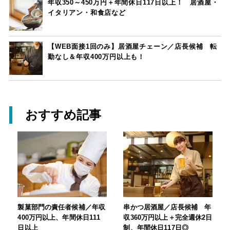
年収350～450万円＋年間休日117日以上！ 居酒屋・
イタリアン・和食店など
【WEB面接1回のみ】居酒屋チェーン／店長候補 転
勤なし＆年収400万円以上も！
おすすめ記事
製菓部門の責任者候補／年収
串かつ居酒屋／店長候補 年
400万円以上、年間休日111
収360万円以上＋完全週休2日
日以上
制、年間休日117日◎