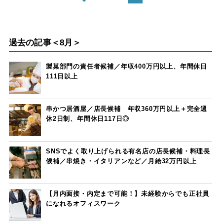
過去の記事＜8月＞
製菓部門の責任者候補／年収400万円以上、年間休日
111日以上
串かつ居酒屋／店長候補 年収360万円以上＋完全週
休2日制、年間休日117日◎
SNSでよく取り上げられる有名店の店長候補・料理長
候補／串焼き・イタリアンなど／月給32万円以上
【月内面接・内定まで可能！】未経験からでも正社員
になれるオフィスワーク