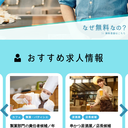
カフェ
製菓・パティシエ
居酒屋
店長候補
製菓部門の責任者候補／年
串かつ居酒屋／店長候補