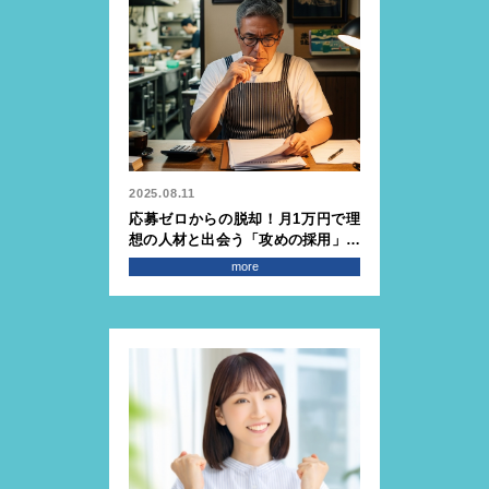
2025.08.11
応募ゼロからの脱却！月1万円で理
想の人材と出会う「攻めの採用」を
始めよう
more