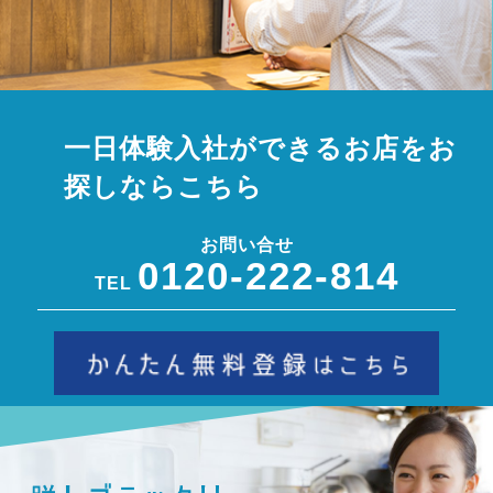
一日体験入社ができるお店をお
探しならこちら
お問い合せ
0120-222-814
TEL