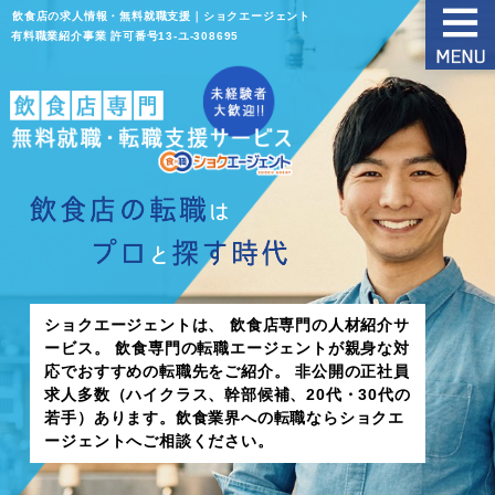
飲食店の求人情報・無料就職支援｜ショクエージェント
有料職業紹介事業 許可番号13‐ユ‐308695
ショクエージェントは、
飲食店専門の人材紹介サ
ービス。
飲食専門の転職エージェントが親身な対
応でおすすめの転職先をご紹介。
非公開の正社員
求人多数（ハイクラス、幹部候補、20代・30代の
若手）あります。飲食業界への転職ならショクエ
ージェントへご相談ください。