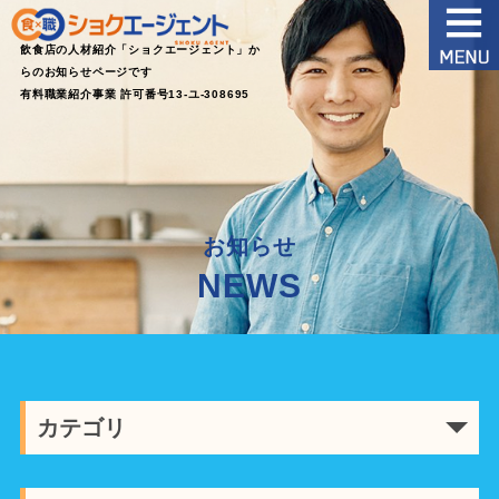
飲食店の人材紹介「ショクエージェント」か
らのお知らせページです
有料職業紹介事業 許可番号13‐ユ‐308695
お知らせ
NEWS
カテゴリ