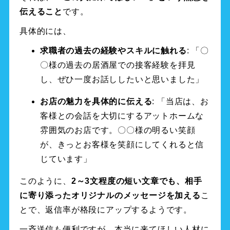
伝えること
です。
具体的には、
求職者の過去の経験やスキルに触れる
: 「〇
〇様の過去の居酒屋での接客経験を拝見
し、ぜひ一度お話ししたいと思いました」
お店の魅力を具体的に伝える
: 「当店は、お
客様との会話を大切にするアットホームな
雰囲気のお店です。〇〇様の明るい笑顔
が、きっとお客様を笑顔にしてくれると信
じています」
このように、
2～3文程度の短い文章でも、相手
に寄り添ったオリジナルのメッセージを加える
こ
とで、返信率が格段にアップするようです。
一斉送信も便利ですが、本当に来てほしい人材に