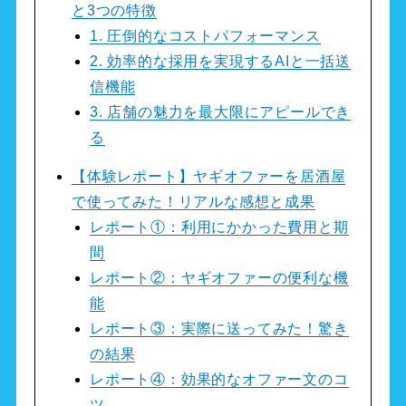
と3つの特徴
1. 圧倒的なコストパフォーマンス
2. 効率的な採用を実現するAIと一括送
信機能
3. 店舗の魅力を最大限にアピールでき
る
【体験レポート】ヤギオファーを居酒屋
で使ってみた！リアルな感想と成果
レポート①：利用にかかった費用と期
間
レポート②：ヤギオファーの便利な機
能
レポート③：実際に送ってみた！驚き
の結果
レポート④：効果的なオファー文のコ
ツ