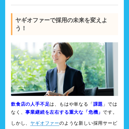
ヤギオファーで採用の未来を変えよ
う！
飲食店の人手不足
は、もはや単なる「
課題
」では
なく、
事業継続を左右する重大な「危機」
です。
しかし、
ヤギオファー
のような新しい採用サービ