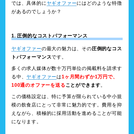
では、具体的に
ヤギオファー
にはどのような特徴
があるのでしょうか？
1. 圧倒的なコストパフォーマンス
ヤギオファー
の最大の魅力は、その
圧倒的なコス
トパフォーマンス
です。
多くの求人媒体が数十万円単位の掲載料を請求す
る中、
ヤギオファー
は
1ヶ月間わずか1万円で、
100通のオファーを送る
ことができます
。
この価格設定は、特に予算が限られている中小規
模の飲食店にとって非常に魅力的です。費用を抑
えながら、積極的に採用活動を進めることが可能
になります。