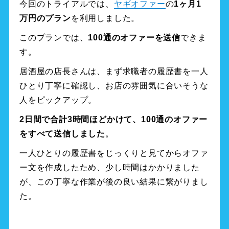
今回のトライアルでは、
ヤギオファー
の
1ヶ月1
万円のプラン
を利用しました。
このプランでは、
100通のオファーを送信
できま
す。
居酒屋の店長さんは、まず求職者の履歴書を一人
ひとり丁寧に確認し、お店の雰囲気に合いそうな
人をピックアップ。
2日間で合計3時間ほどかけて、100通のオファー
をすべて送信しました
。
一人ひとりの履歴書をじっくりと見てからオファ
ー文を作成したため、少し時間はかかりました
が、この丁寧な作業が後の良い結果に繋がりまし
た。