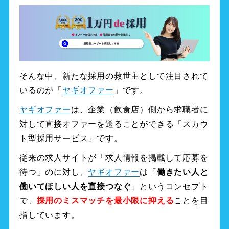
そんな中、新たな採用の救世主として注目されて
いるのが「
ヤギオファー
」です。
ヤギオファー
は、企業（飲食店）側から求職者に
対して直接オファーを送ることができる「スカウ
ト型採用サービス」です。
従来の求人サイトが「求人情報を掲載して応募を
待つ」のに対し、
ヤギオファー
は「
働きたい人と
働いてほしい人を直接つなぐ
」というコンセプト
で、
採用のミスマッチを最小限に抑える
ことを目
指しています。