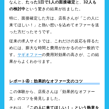
なんと、
たった1日で1人の面接確定
と、
32人も
の検討中
という驚きの結果が出ました。
特に、面接確定した方は、店長さんが「この人に
来てほしい！」と熱い想いを込めてオファーを送
った方だったそうです。
従来の求人サイトでは、これだけの反応を得るた
めには、膨大な時間と費用がかかるのが一般的で
す。
ヤギオファー
の費用対効果の高さが、この結
果からよくわかります。
レポート④：効果的なオファー文のコツ
この体験から、店長さんは「効果的なオファー
文」のコツを発見しました。
それは、
「この人に来てほしい！」という熱意を