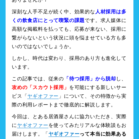
深刻な人手不足が続く中、効果的な
人材採用は多
くの飲食店にとって喫緊の課題
です。求人媒体に
高額な掲載料を払っても、応募が来ない、採用に
繋がらないという状況に頭を悩ませている方も多
いのではないでしょうか。
しかし、時代は変わり、採用のあり方も進化して
います。
この記事では、従来の
「待つ採用」から脱却
し、
攻めの「スカウト採用」
を可能にする新しいサー
ビス「
ヤギオファー
」について、その特徴から実
際の利用レポートまで徹底的に解説します。
今回は、とある居酒屋さんに協力いただき、実際
に
ヤギオファー
を使ってみたリアルな体験談もお
届けします。「
ヤギオファー
って本当に効果ある