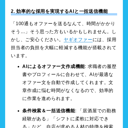
2. 効率的な採用を実現するAIと一括送信機能
「100通もオファーを送るなんて、時間がかかり
そう…」そう思った方もいるかもしれません。し
かし、ご安心ください。
ヤギオファー
には、採用
担当者の負担を大幅に軽減する機能が搭載されて
います。
AIによるオファー文作成機能
: 求職者の履歴
書やプロフィールに合わせて、AIが最適な
オファー文を自動で作成してくれます。文
章作成に悩む時間がなくなるので、効率的
に作業を進められます。
条件検索＆一括送信機能
: 「居酒屋での勤務
経験がある」「シフトに柔軟に対応でき
る」など、自店が求める人材の特徴を検索