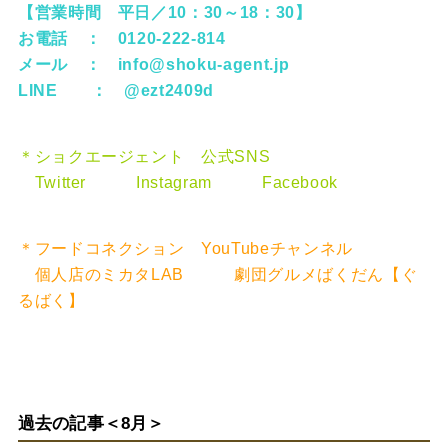
【営業時間 平日／10：30～18：30】
お電話 ： 0120-222-814
メール ：
info@shoku-agent.jp
LINE ：
@ezt2409d
＊ショクエージェント 公式SNS
Twitter
Instagram
Facebook
＊フードコネクション YouTubeチャンネル
個人店のミカタLAB
劇団グルメばくだん【ぐ
るばく】
過去の記事＜8月＞