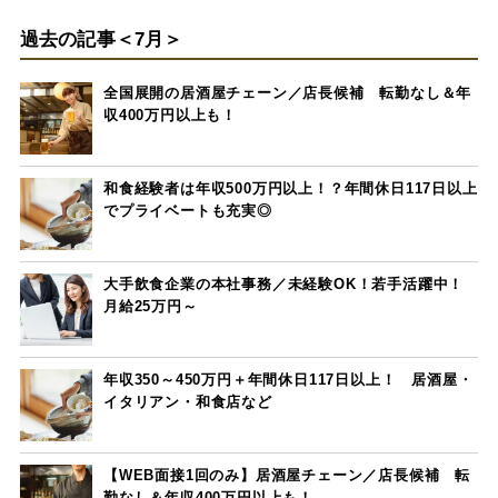
過去の記事＜7月＞
全国展開の居酒屋チェーン／店長候補 転勤なし＆年
収400万円以上も！
和食経験者は年収500万円以上！？年間休日117日以上
でプライベートも充実◎
大手飲食企業の本社事務／未経験OK！若手活躍中！
月給25万円～
年収350～450万円＋年間休日117日以上！ 居酒屋・
イタリアン・和食店など
【WEB面接1回のみ】居酒屋チェーン／店長候補 転
勤なし＆年収400万円以上も！