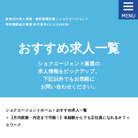
飲食店の求人情報・無料就職支援｜ショクエージェント
有料職業紹介事業 許可番号13‐ユ‐308695
おすすめ求人一覧
ショクエージェント厳選の
求人情報をピックアップ。
下記以外でもお気軽に
お問い合わせください。
ショクエージェントホーム
＞
おすすめ求人一覧
＞
【月内面接・内定まで可能！】未経験からでも正社員になれるオフィ
スワーク