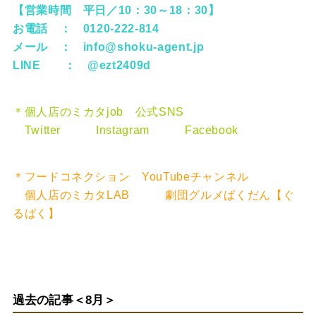
【営業時間 平日／10：30～18：30】
お電話 ： 0120-222-814
メール ：
info@shoku-agent.jp
LINE ：
@ezt2409d
＊個人店のミカタjob 公式SNS
Twitter
Instagram
Facebook
＊フードコネクション YouTubeチャンネル
個人店のミカタLAB
劇団グルメばくだん【ぐ
るばく】
過去の記事＜8月＞