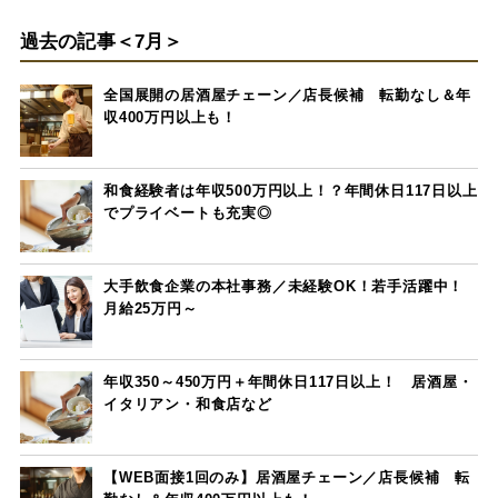
過去の記事＜7月＞
全国展開の居酒屋チェーン／店長候補 転勤なし＆年
収400万円以上も！
和食経験者は年収500万円以上！？年間休日117日以上
でプライベートも充実◎
大手飲食企業の本社事務／未経験OK！若手活躍中！
月給25万円～
年収350～450万円＋年間休日117日以上！ 居酒屋・
イタリアン・和食店など
【WEB面接1回のみ】居酒屋チェーン／店長候補 転