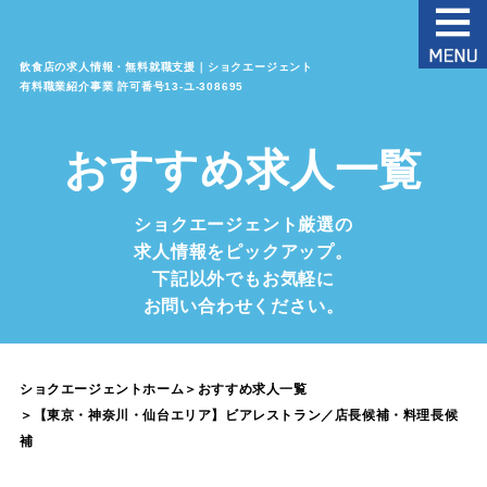
飲食店の求人情報・無料就職支援｜ショクエージェント
有料職業紹介事業 許可番号13‐ユ‐308695
おすすめ求人一覧
ショクエージェント厳選の
求人情報をピックアップ。
下記以外でもお気軽に
お問い合わせください。
ショクエージェントホーム
＞
おすすめ求人一覧
＞
【東京・神奈川・仙台エリア】ビアレストラン／店長候補・料理長候
補