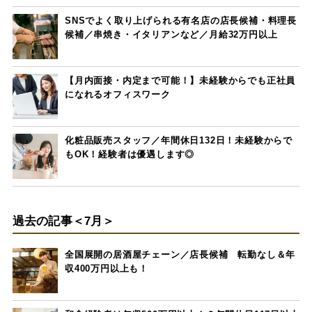
SNSでよく取り上げられる有名店の店長候補・料理長
候補／串焼き・イタリアンなど／月給32万円以上
【月内面接・内定まで可能！】未経験からでも正社員
になれるオフィスワーク
化粧品販売スタッフ／年間休日132日！未経験からで
もOK！経験者は優遇します◎
過去の記事＜7月＞
全国展開の居酒屋チェーン／店長候補 転勤なし＆年
収400万円以上も！