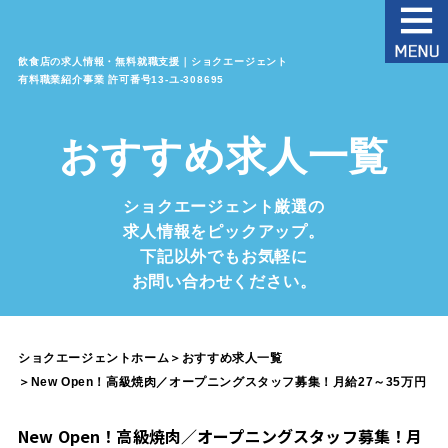
飲食店の求人情報・無料就職支援｜ショクエージェント
有料職業紹介事業 許可番号13‐ユ‐308695
おすすめ求人一覧
ショクエージェント厳選の
求人情報をピックアップ。
下記以外でもお気軽に
お問い合わせください。
ショクエージェントホーム
＞
おすすめ求人一覧
＞
New Open！高級焼肉／オープニングスタッフ募集！月給27～35万円
New Open！高級焼肉／オープニングスタッフ募集！月