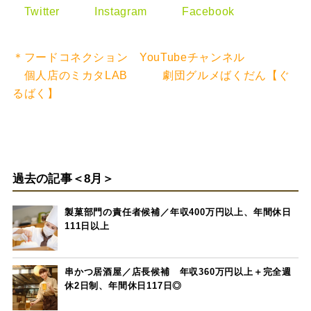
Twitter
Instagram
Facebook
＊フードコネクション YouTubeチャンネル
個人店のミカタLAB
劇団グルメばくだん【ぐ
るばく】
過去の記事＜8月＞
製菓部門の責任者候補／年収400万円以上、年間休日
111日以上
串かつ居酒屋／店長候補 年収360万円以上＋完全週
休2日制、年間休日117日◎