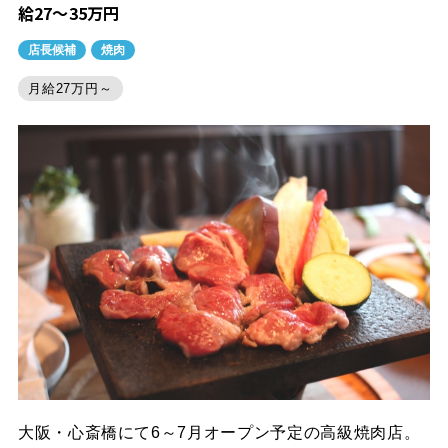
給27～35万円
店長候補
焼肉
月給27万円～
大阪・心斎橋にて6～7月オープン予定の高級焼肉店。