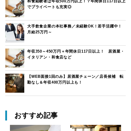
和食経験者は年収500万円以上！？年間休日117日以上
でプライベートも充実◎
大手飲食企業の本社事務／未経験OK！若手活躍中！
月給25万円～
年収350～450万円＋年間休日117日以上！ 居酒屋・
イタリアン・和食店など
【WEB面接1回のみ】居酒屋チェーン／店長候補 転
勤なし＆年収400万円以上も！
おすすめ記事