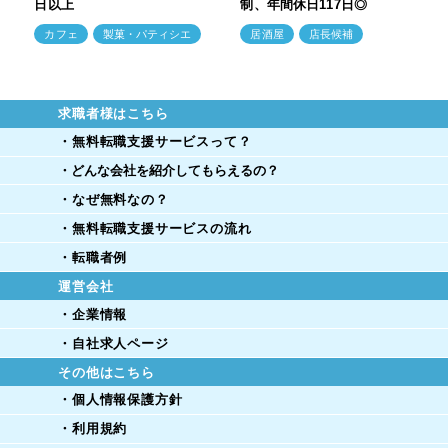
日以上
制、年間休日117日◎
カフェ
製菓・パティシエ
居酒屋
店長候補
求職者様はこちら
・無料転職支援サービスって？
・どんな会社を紹介してもらえるの？
・なぜ無料なの？
・無料転職支援サービスの流れ
・転職者例
運営会社
・企業情報
・自社求人ページ
その他はこちら
・個人情報保護方針
・利用規約