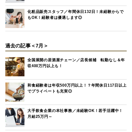
化粧品販売スタッフ／年間休日132日！未経験からで
もOK！経験者は優遇します◎
過去の記事＜7月＞
全国展開の居酒屋チェーン／店長候補 転勤なし＆年
収400万円以上も！
和食経験者は年収500万円以上！？年間休日117日以上
でプライベートも充実◎
大手飲食企業の本社事務／未経験OK！若手活躍中！
月給25万円～