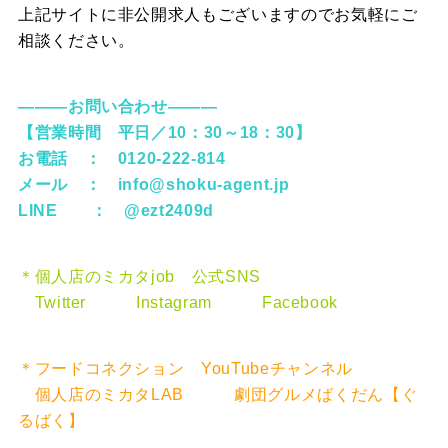
上記サイトに非公開求人もございますのでお気軽にご
相談ください。
―――お問い合わせ―――
【営業時間 平日／10：30～18：30】
お電話 ： 0120-222-814
メール ：
info@shoku-agent.jp
LINE ：
@ezt2409d
＊個人店のミカタjob 公式SNS
Twitter
Instagram
Facebook
＊フードコネクション YouTubeチャンネル
個人店のミカタLAB
劇団グルメばくだん【ぐ
るばく】