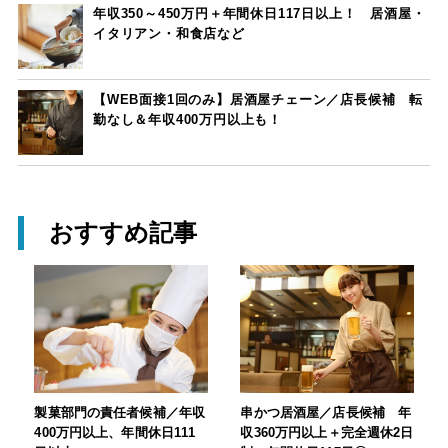
年収350～450万円＋年間休日117日以上！ 居酒屋・
イタリアン・和食店など
【WEB面接1回のみ】居酒屋チェーン／店長候補 転
勤なし＆年収400万円以上も！
おすすめ記事
製菓部門の責任者候補／年収
串かつ居酒屋／店長候補 年
400万円以上、年間休日111
収360万円以上＋完全週休2日