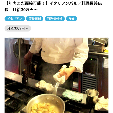
【年内まだ面接可能！】イタリアンバル／料理長兼店
長 月給30万円～
イタリアン
店長候補
料理長候補
洋食
月給30万円～