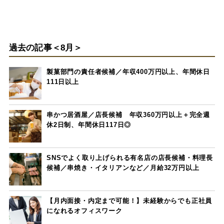
過去の記事＜8月＞
製菓部門の責任者候補／年収400万円以上、年間休日
111日以上
串かつ居酒屋／店長候補 年収360万円以上＋完全週
休2日制、年間休日117日◎
SNSでよく取り上げられる有名店の店長候補・料理長
候補／串焼き・イタリアンなど／月給32万円以上
【月内面接・内定まで可能！】未経験からでも正社員
になれるオフィスワーク