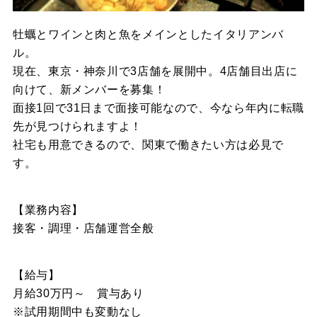
牡蠣とワインと肉と魚をメインとしたイタリアンバ
ル。
現
在、東京・神奈川で3店舗を展開中。4店舗目出店に
向けて、新メンバーを募集！
面接1回で31日まで面接可能なので、今なら年内に転職
先が見つけられますよ！
社宅も用意できるので、関東で働きたい方は必見で
す。
【業務内容】
接客・調理・店舗運営全般
【給与】
月給30万円～ 賞与あり
※試用期間中も変動なし