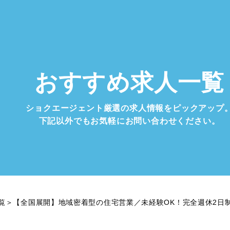
おすすめ求人一覧
ショクエージェント厳選の
求人情報をピックアップ
下記以外でもお気軽に
お問い合わせください。
覧
＞
【全国展開】地域密着型の住宅営業／未経験OK！完全週休2日