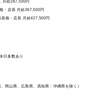
 月給267,500円
格・店長 月給367,500円
係長格・店長 月給427,500円
休日多数あり
県、岡山県、広島県、高知県・沖縄県を除く）