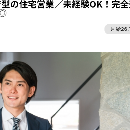
型の住宅営業／未経験OK！完全
◎
月給26