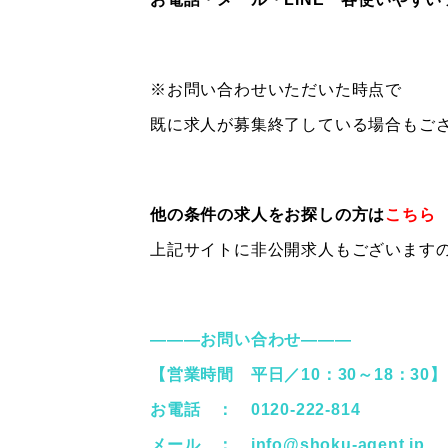
※お問い合わせいただいた時点で
既に求人が募集終了している場合もご
他の条件の求人をお探しの方は
こちら
上記サイトに非公開求人もございます
―――お問い合わせ―――
【営業時間 平日／10：30～18：30】
お電話 ： 0120-222-814
メール ：
info@shoku-agent.jp