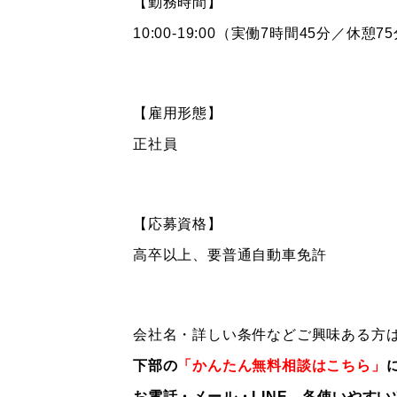
【勤務時間】
10:00-19:00（
実働7時間45分／休憩7
【雇用形態】
正社員
【応募資格】
高卒以上、要普通自動車免許
会社名・詳しい条件などご興味ある方
下部の
「かんたん無料相談はこちら」
お電話・メール・LINE 各使いやす