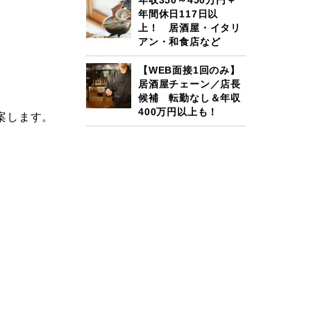
年収350～450万円＋
年間休日117日以
上！ 居酒屋・イタリ
アン・和食店など
【WEB面接1回のみ】
居酒屋チェーン／店長
候補 転勤なし＆年収
400万円以上も！
案します。