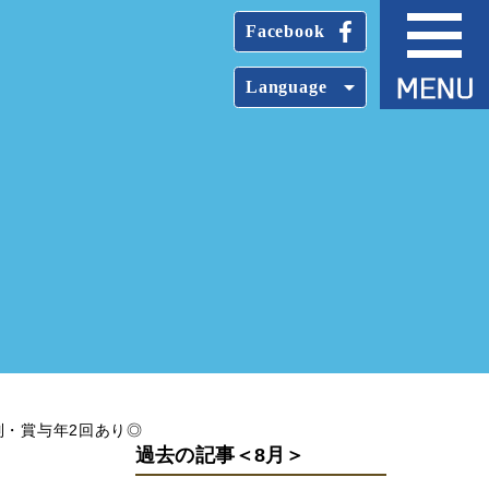
Facebook
Language
。
制・賞与年2回あり◎
過去の記事＜8月＞