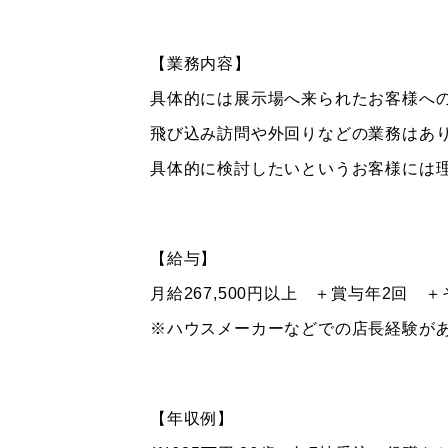
【業務内容】
具体的には展示場へ来られたお客様へ
飛び込み訪問や外回りなどの業務はあ
具体的に検討したいというお客様には
【給与】
月給267,500円以上 ＋賞与年2回 
※ハウスメーカーなどでの店長経験が
【年収例】