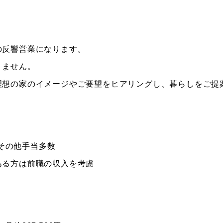
の反響営業になります。
りません。
理想の家のイメージやご要望をヒアリングし、暮らしをご提
＋その他手当多数
ある方は前職の収入を考慮