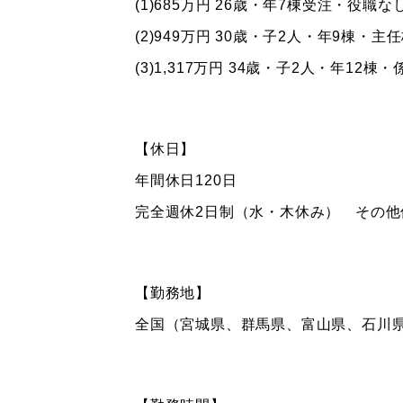
(1)685万円 26歳・年7棟受注・役職なし
(2)949万円 30歳・子2人・年9棟・主任
(3)1,317万円 34歳・子2人・年12棟・
【休日】
年間休日120日
完全週休2日制（水・木休み） その他
【勤務地】
全国（宮城県、群馬県、富山県、石川