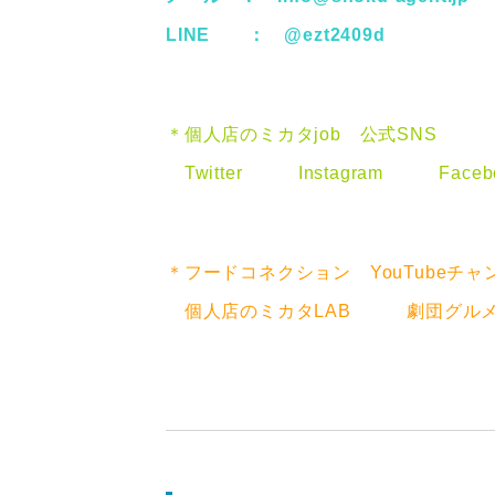
LINE ：
@ezt2409d
＊個人店のミカタjob 公式SNS
Twitter
Instagram
Faceb
＊フードコネクション YouTubeチャ
個人店のミカタLAB
劇団グル