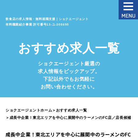
飲食店の求人情報・無料就職支援｜ショクエージェント
有料職業紹介事業 許可番号13‐ユ‐308695
おすすめ求人一覧
ショクエージェント厳選の
求人情報をピックアップ。
下記以外でもお気軽に
お問い合わせください。
ショクエージェントホーム
＞
おすすめ求人一覧
＞
成長中企業！東北エリアを中心に展開中のラーメンのFC店／店長候補
成長中企業！東北エリアを中心に展開中のラーメンのFC