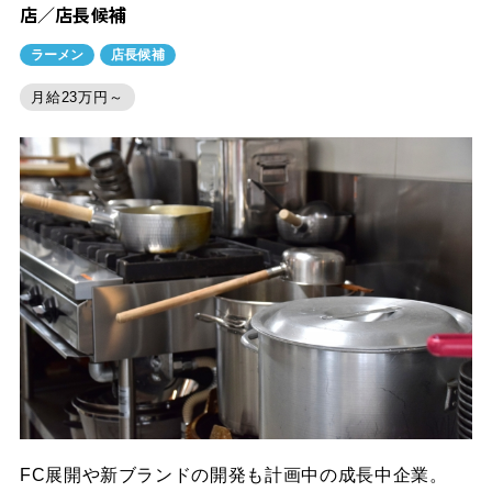
店／店長候補
ラーメン
店長候補
月給23万円～
FC展開や新ブランドの開発も計画中の成長中企業。