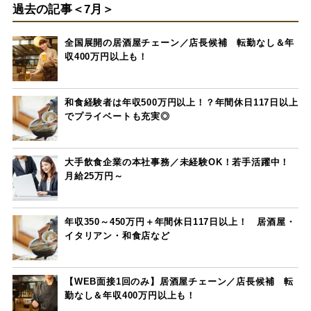
過去の記事＜7月＞
全国展開の居酒屋チェーン／店長候補 転勤なし＆年
収400万円以上も！
和食経験者は年収500万円以上！？年間休日117日以上
でプライベートも充実◎
大手飲食企業の本社事務／未経験OK！若手活躍中！
月給25万円～
年収350～450万円＋年間休日117日以上！ 居酒屋・
イタリアン・和食店など
【WEB面接1回のみ】居酒屋チェーン／店長候補 転
勤なし＆年収400万円以上も！