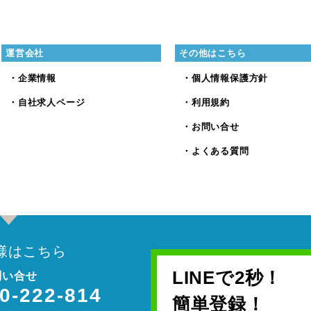
運営会社
その他はこちら
・企業情報
・個人情報保護方針
・自社求人ページ
・利用規約
・お問い合せ
・よくある質問
様はこちら
LINEで2秒！
問い合せ
0-222-814
簡単登録！