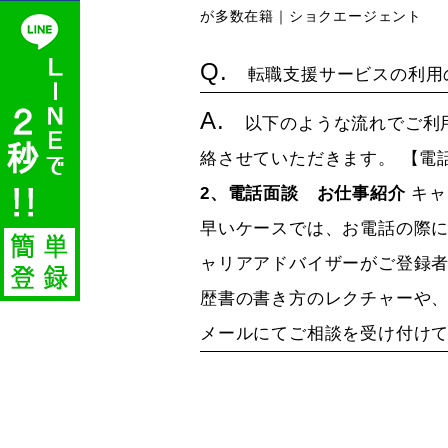
が多数在籍｜ショクエージェント
Q.
転職支援サービスの利用
A.
以下のような流れでご利
絡させていただきます。 【電
2、電話面談 お仕事紹介
キャ
早いケースでは、お電話の際
ャリアアドバイザーがご登録者
歴書の書き方のレクチャーや
メールにてご相談を受け付けて