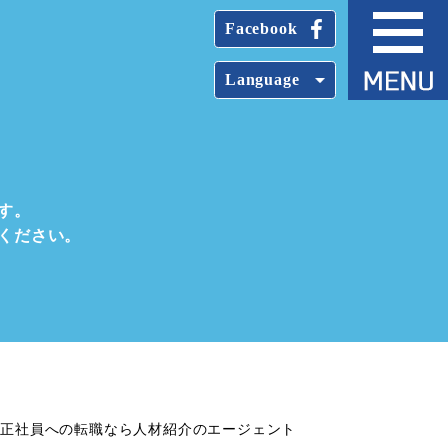
Facebook
Language
す。
ください。
、正社員への転職なら人材紹介のエージェント