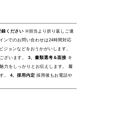
登録ください
※担当より折り返しご連
インでのお問い合わせは24時間対応
ビジョンなどをおうかがいします。
もございます。
3、書類選考＆面接
キ
魅力をしっかりとお伝えします。 履
ます。
4、採用内定
採用後もお電話や